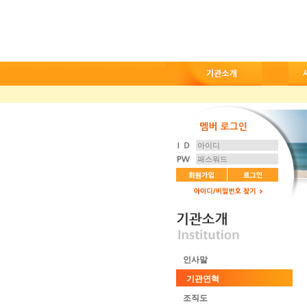
인사말
기관연혁
조직도