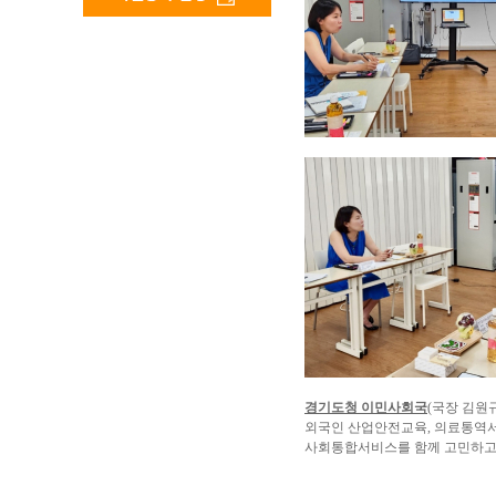
경기도청 이민사회국
(국장 김원
외국인 산업안전교육, 의료통역서비
사회통합서비스를 함께 고민하고