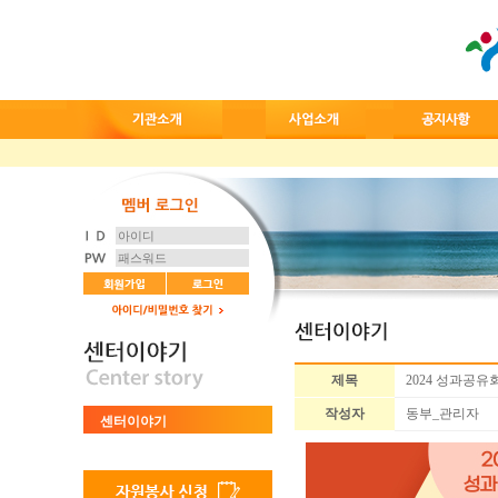
제목
2024 성과공유
작성자
동부_관리자
센터이야기