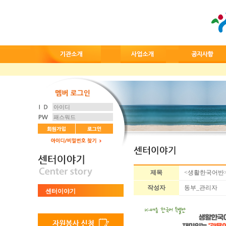
제목
<생활한국어반> 
작성자
동부_관리자
센터이야기