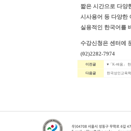
짧은 시간으로 다양한
시사용어 등
다양한 
실용적인 한국어를 배
수강신청은 센터에 
(02)2282-7974
이전글
♥「K-배움」 한
다음글
한국성인교육학