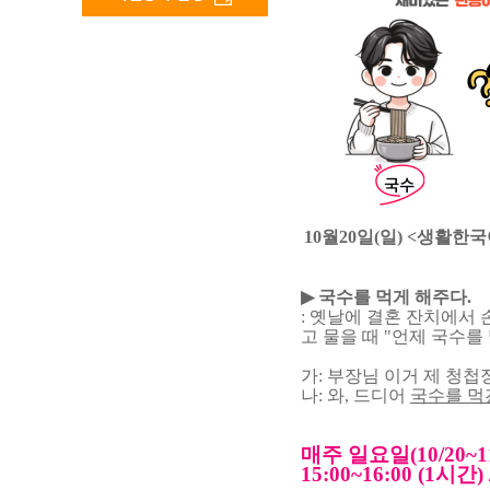
10월20일(일) <생활
▶
국수를 먹게 해주다.
: 옛날에 결혼 잔치에서
고 물을 때 "언제 국수를
가
: 부장님 이거 제 청첩
나: 와, 드디어
국수를 먹
매주 일요일(10/20~11
15:00~16:00 (1시간) 