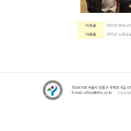
이전글
2022년 부모
다음글
2022년 노래교