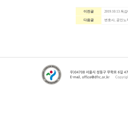
이전글
2019.10.13
다음글
변호사, 공인노