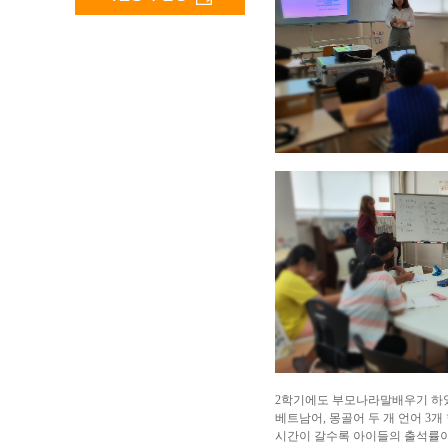
2학기에도 부모나라말배우기 하
베트남어, 몽골어 두 개 언어 3개
시간이 갈수록 아이들의 출석률이