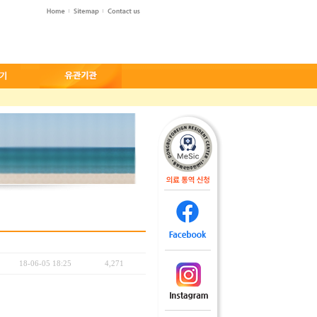
18-06-05 18:25
4,271