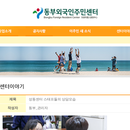
제목
성동센터 스태프들의 상담모습
작성자
동부_관리자