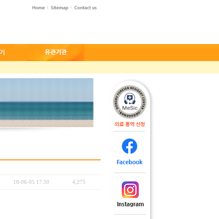
18-06-05 17:50
4,275