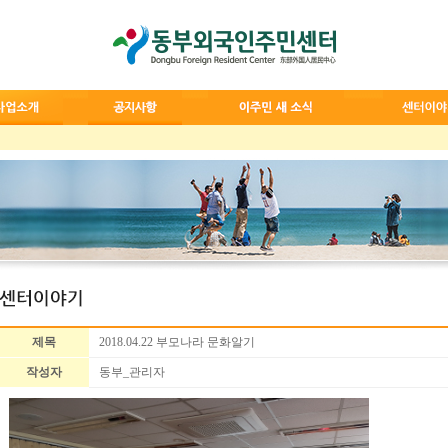
제목
2018.04.22 부모나라 문화알기
작성자
동부_관리자