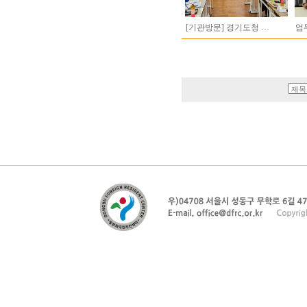
[기관방문] 경기도청 …
업