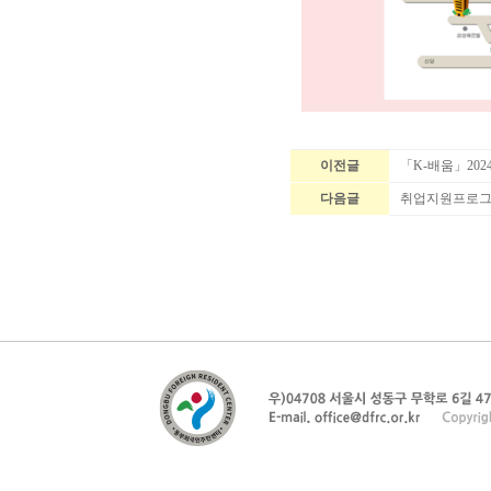
이전글
「K-배움」202
다음글
취업지원프로그램