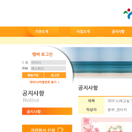
제목
2024 노래교실 
작성자
동부_관리자
공지사항