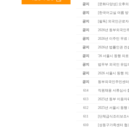
공지
[문화다양성] 오후의
공지
[한국어교실 여름 방학
공지
[필독] 외국인근로
공지
2026년 동부외국인
공지
2026년 이주민 무료
공지
2026년 법률인권 컨
공지
'26 서울시 동행 
공지
법무부 외국인 유입
공지
2026 서울시 동행 
공지
동부외국인주민센터 
614
직원채용 서류심사 
613
2025년 동부 이용
612
2025년 서울시 동
611
[단체급식조리보조사
610
[성동구가족센터 협