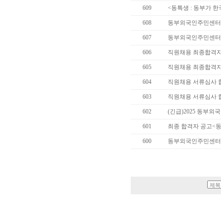
609
<동특생 : 동부가 
608
동부외국인주민센터 
607
동부외국인주민센터 직
606
직원채용 최종합격자
605
직원채용 최종합격자
604
직원채용 서류심사 
603
직원채용 서류심사 
602
(긴급)2025 동부
601
최종 합격자 공고<
600
동부외국인주민센터 