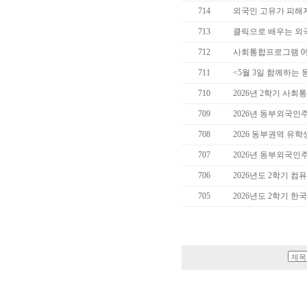
714
외국인 고유가 피해
713
클릭으로 배우는 외
712
사회통합프로그램 0
711
<5월 3일 함께하는
710
2026년 2학기 사회
709
2026년 동부외국인
708
2026 동부권역 유
707
2026년 동부외국인
706
2026년도 2학기 컴
705
2026년도 2학기 한