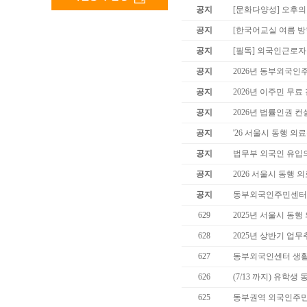
공지
[문화다양성] 오후의
공지
[한국어교실 여름 방학
공지
[필독] 외국인근로
공지
2026년 동부외국인
공지
2026년 이주민 무료
공지
2026년 법률인권 컨
공지
'26 서울시 동행 
공지
법무부 외국인 유입
공지
2026 서울시 동행 
공지
동부외국인주민센터 
629
2025년 서울시 동행
628
2025년 상반기 업
627
동부외국인센터 생활 
626
(7/13 까지) 유학
625
동부권역 외국인주민