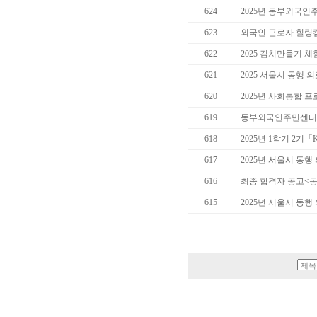
624
2025년 동부외국인
623
외국인 근로자 힐링
622
2025 김치만들기 체
621
2025 서울시 동행 
620
2025년 사회통합 
619
동부외국인주민센터 
618
2025년 1학기 2
617
2025년 서울시 동행
616
최종 합격자 공고<
615
2025년 서울시 동행