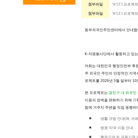
첨부파일
W.I.F.I 프로
첨부파일
W.I.F.I 프로
동부외국인주민센터에서 안내합
K-자원봉사단
에서 활동하고 있
저희는
대한민국 행정안전부 후원
주 외국인 주민의 안정적인 지역
로젝트를 2026년 5월 말부터 
본 프로젝트는
광진구 내 외국인
이용의 장벽을 완화하기 위해 기
함께 거주지 주변을 직접 동행하
생활 규범 안내(예: 쓰
병원·약국 이용 안내
행정기관 및 금융기관 